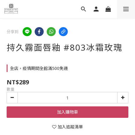
分享到
持久霧面唇釉 #803冰霜玫瑰
全店，疫情期間全館滿500免運
NT$289
數量
加入購物車
加入追蹤清單