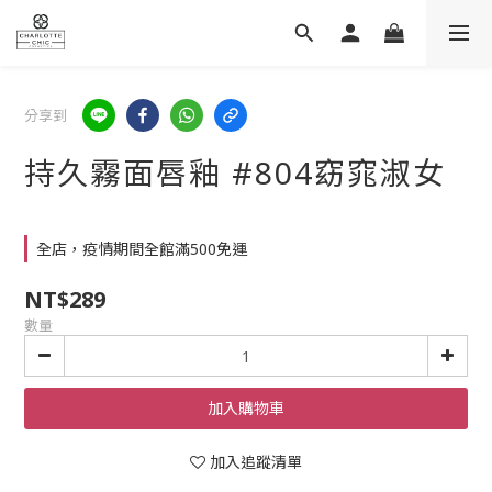
分享到
持久霧面唇釉 #804窈窕淑女
全店，疫情期間全館滿500免運
NT$289
數量
加入購物車
加入追蹤清單