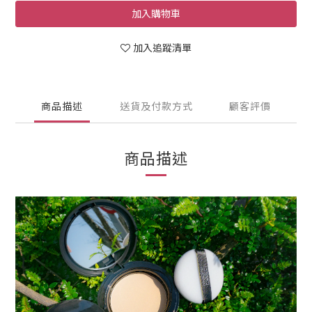
加入購物車
加入追蹤清單
商品描述
送貨及付款方式
顧客評價
商品描述