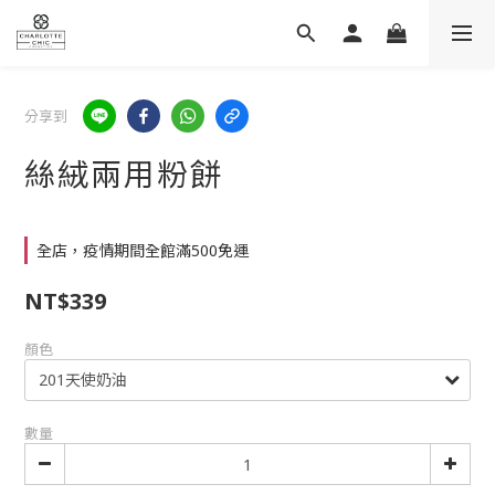
分享到
絲絨兩用粉餅
全店，疫情期間全館滿500免運
NT$339
顏色
數量