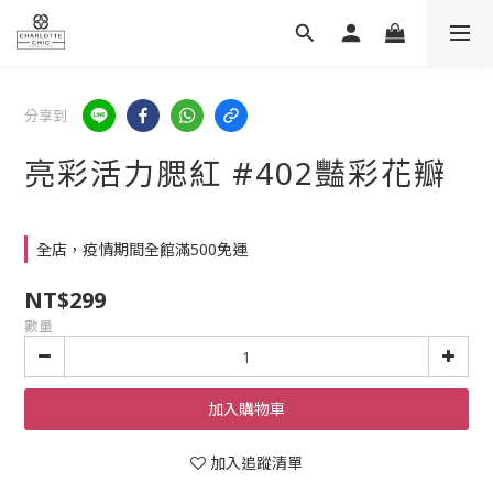
分享到
亮彩活力腮紅 #402豔彩花瓣
全店，疫情期間全館滿500免運
NT$299
數量
加入購物車
加入追蹤清單