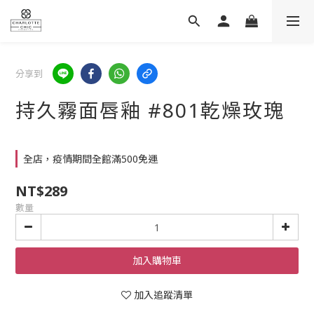
分享到
持久霧面唇釉 #801乾燥玫瑰
全店，疫情期間全館滿500免運
NT$289
數量
加入購物車
加入追蹤清單