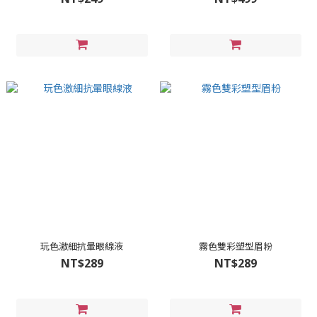
玩色激細抗暈眼線液
霧色雙彩塑型眉粉
NT$289
NT$289