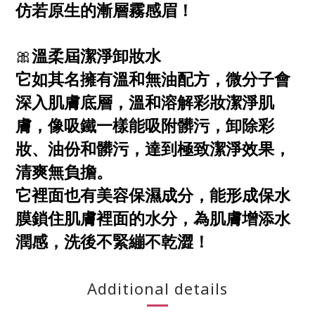
仿若原生的漸層霧感眉！
🎀
溫柔屆潔淨卸妝水
它如其名擁有溫和無油配方，微分子會
深入肌膚底層，溫和溶解彩妝潔淨肌
膚，像吸鐵一樣能吸附髒污，卸除彩
妝、油份和髒污，達到極致潔淨效果，
清爽無負擔。
它裡面也有美容保濕成分，能形成保水
膜鎖住肌膚裡面的水分，為肌膚增添水
潤感，洗後不緊繃不乾澀！
Additional details