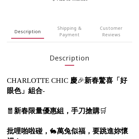
Shipping &
Customer
Description
Payment
Reviews
Description
慶
🎉
新春驚喜「好
CHARLOTTE CHIC
眼色」組合
-
🧧
新春限量優惠組，手刀搶購
🛒
批哩啪啦碰，
🐇
萬兔似福，要跳進妳懷