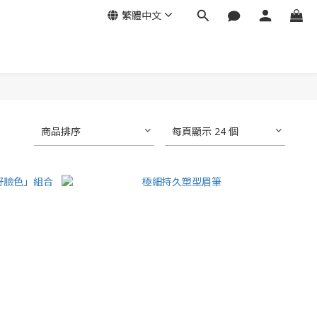
繁體中文
商品排序
每頁顯示 24 個