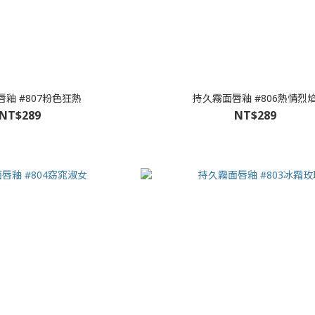
釉 #807粉色狂熱
持久霧面唇釉 #806熱情烈
NT$289
NT$289