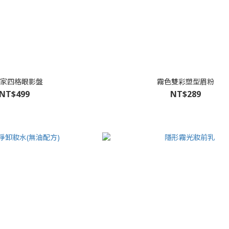
家四格眼影盤
霧色雙彩塑型眉粉
NT$499
NT$289