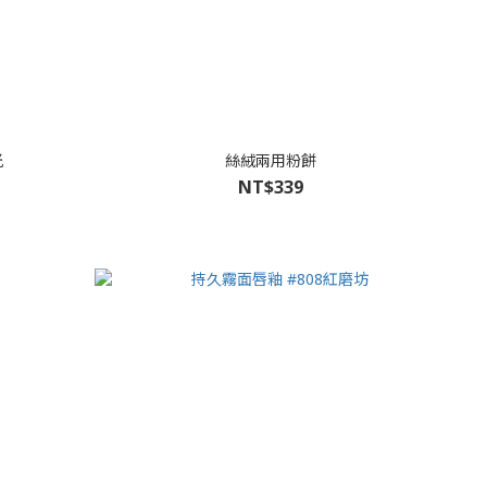
光
絲絨兩用粉餅
NT$339