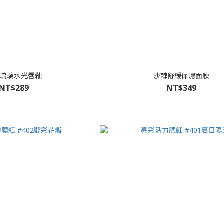
琉璃水光唇釉
沙棘舒緩保濕面膜
NT$289
NT$349