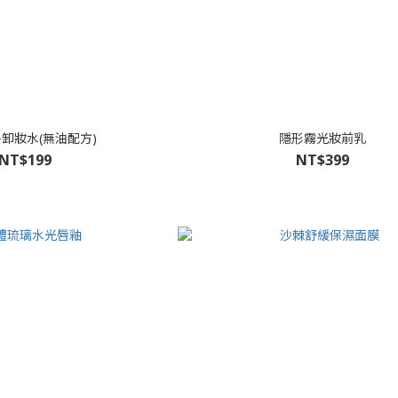
卸妝水(無油配方)
隱形霧光妝前乳
NT$199
NT$399