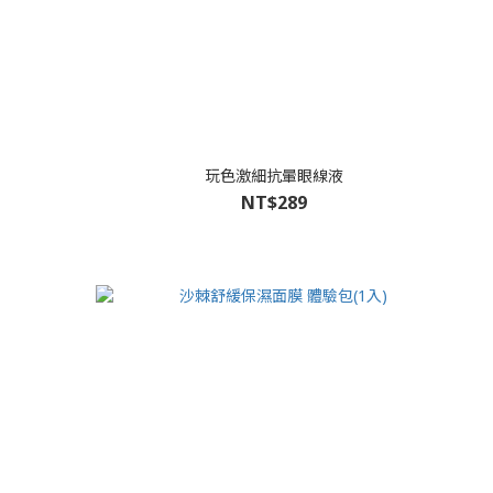
玩色激細抗暈眼線液
NT$289