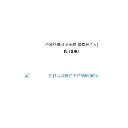
沙棘舒緩保濕面膜 體驗包(1入)
NT$90