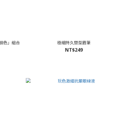
「好臉色」組合
極細持久塑型眉筆
NT$249