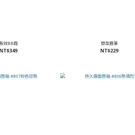
長效BB霜
塑型眉筆
NT$349
NT$229