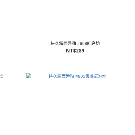
持久霧面唇釉 #808紅磨坊
NT$289